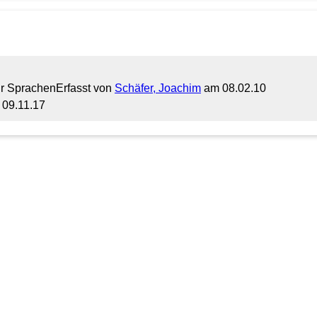
für Sprachen
Erfasst von
Schäfer, Joachim
am 08.02.10
09.11.17