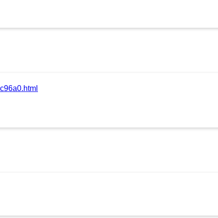
c96a0.html