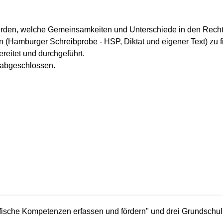
werden, welche Gemeinsamkeiten und Unterschiede in den Recht
n (Hamburger Schreibprobe - HSP, Diktat und eigener Text) zu f
reitet und durchgeführt.
 abgeschlossen.
ische Kompetenzen erfassen und fördern" und drei Grundschulle