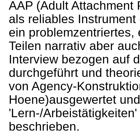
AAP (Adult Attachment P
als reliables Instrument
ein problemzentriertes, 
Teilen narrativ aber auc
Interview bezogen auf d
durchgeführt und theori
von Agency-Konstruktio
Hoene)ausgewertet und
'Lern-/Arbeistätigkeite
beschrieben.