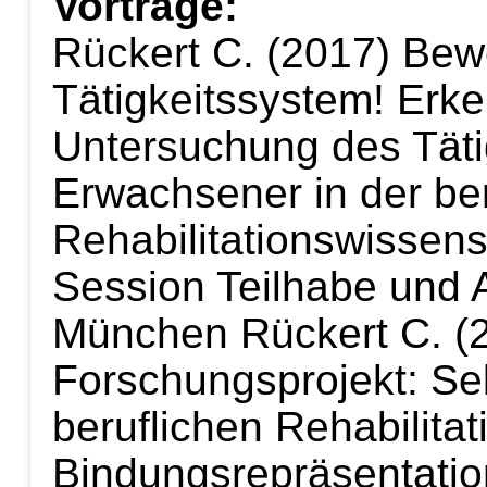
Vorträge:
Rückert C. (2017) Be
Tätigkeitssystem! Erke
Untersuchung des Täti
Erwachsener in der ber
Rehabilitationswissens
Session Teilhabe und 
München
Rückert C. 
Forschungsprojekt: Sel
beruflichen Rehabilitat
Bindungsrepräsentatio