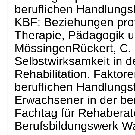
beruflichen Handlung
KBF: Beziehungen profe
Therapie, Pädagogik u
Mössingen
Rückert, C.
Selbstwirksamkeit in d
Rehabilitation. Faktore
beruflichen Handlungsf
Erwachsener in der ber
Fachtag für Rehaberat
Berufsbildungswerk Wa