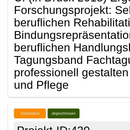
Forschungsprojekt: Sel
beruflichen Rehabilitat
Bindungsrepräsentatio
beruflichen Handlungs
Tagungsband Fachtag
professionell gestalte
und Pflege
Dissertation
abgeschlossen