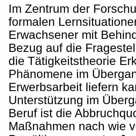
Im Zentrum der Forschu
formalen Lernsituatione
Erwachsener mit Behind
Bezug auf die Fragestel
die Tätigkeitstheorie Er
Phänomene im Übergan
Erwerbsarbeit liefern ka
Unterstützung im Überg
Beruf ist die Abbruchqu
Maßnahmen nach wie vo