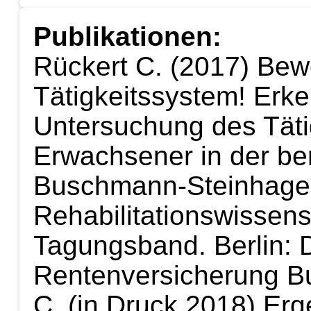
Publikationen:
Rückert C. (2017) Be
Tätigkeitssystem! Erke
Untersuchung des Täti
Erwachsener in der beru
Buschmann-Steinhage, 
Rehabilitationswissens
Tagungsband. Berlin: 
Rentenversicherung B
C. (in Druck 2018) Er