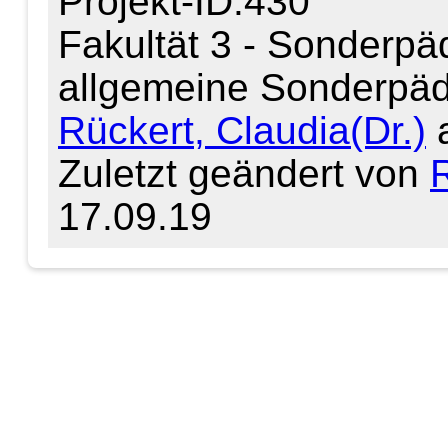
Projekt-ID:430
Fakultät 3 - Sonderpäda
allgemeine Sonderpä
Rückert, Claudia(Dr.)
a
Zuletzt geändert von
R
17.09.19