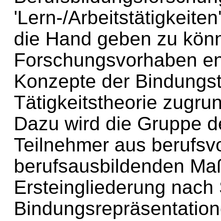
'Lern-/Arbeitstätigkeit
die Hand geben zu könn
Forschungsvorhaben en
Konzepte der Bindungst
Tätigkeitstheorie zugru
Dazu wird die Gruppe d
Teilnehmer aus berufsv
berufsausbildenden Ma
Ersteingliederung nach 
Bindungsrepräsentation