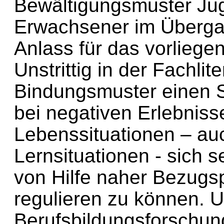
Bewältigungsmuster Jug
Erwachsener im Überga
Anlass für das vorliege
Unstrittig in der Fachlit
Bindungsmuster einen S
bei negativen Erlebnis
Lebenssituationen – au
Lernsituationen - sich s
von Hilfe naher Bezugs
regulieren zu können. 
Berufsbildungsforschung