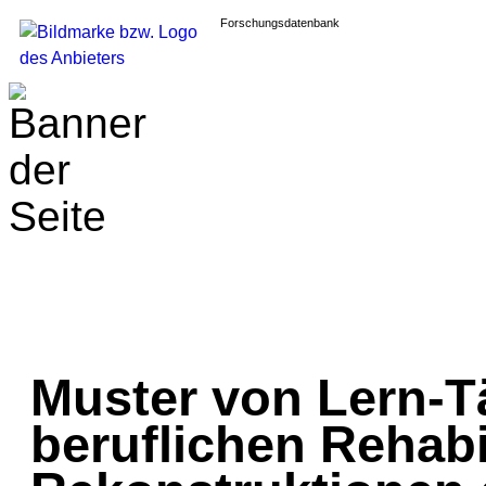
Forschungsdatenbank
Muster von Lern-Tä
beruflichen Rehabil