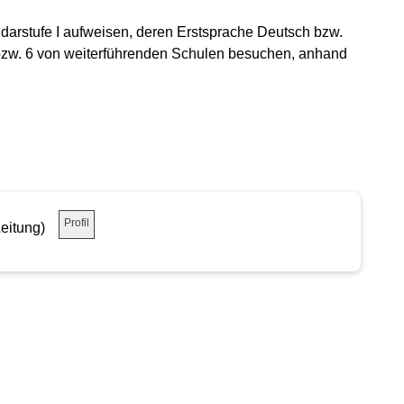
darstufe I aufweisen, deren Erstsprache Deutsch bzw.
5 bzw. 6 von weiterführenden Schulen besuchen, anhand
Profil
eitung)