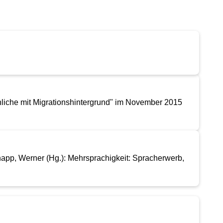
enliche mit Migrationshintergrund" im November 2015
Knapp, Werner (Hg.): Mehrsprachigkeit: Spracherwerb,