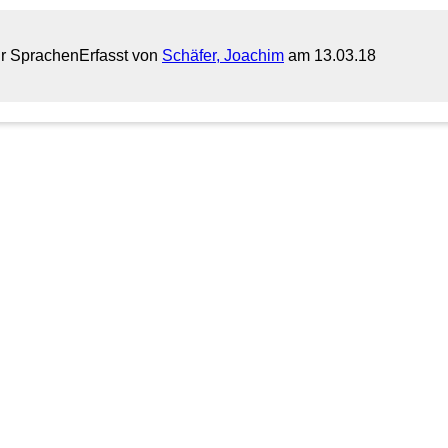
für Sprachen
Erfasst von
Schäfer, Joachim
am 13.03.18