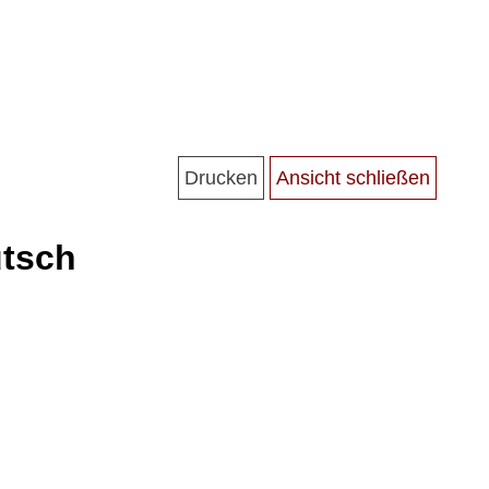
utsch