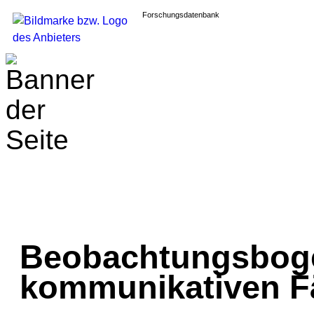
Forschungsdatenbank
Beobachtungsbog
kommunikativen Fä