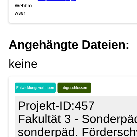
Angehängte Dateien:
keine
Entwicklungsvorhaben
abgeschlossen
Projekt-ID:457
Fakultät 3 - Sonderpäda
sonderpäd. Fördersc