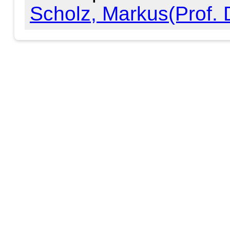
Scholz, Markus(Prof. D