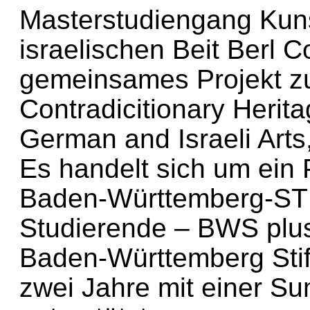
Masterstudiengang Kun
israelischen Beit Berl C
gemeinsames Projekt 
Contradicitionary Herit
German and Israeli Art
Es handelt sich um ein
Baden-Württemberg-ST
Studierende – BWS plu
Baden-Württemberg Stif
zwei Jahre mit einer S