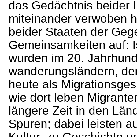
das Gedächtnis beider 
miteinander verwoben h
beider Staaten der Geg
Gemeinsamkeiten auf: I
wurden im 20. Jahrhund
wanderungsländern, der
heute als Migrationsgese
wie dort leben Migrante
längere Zeit in den Län
Spuren; dabei leisten a
Kultur, zu Geschichte un