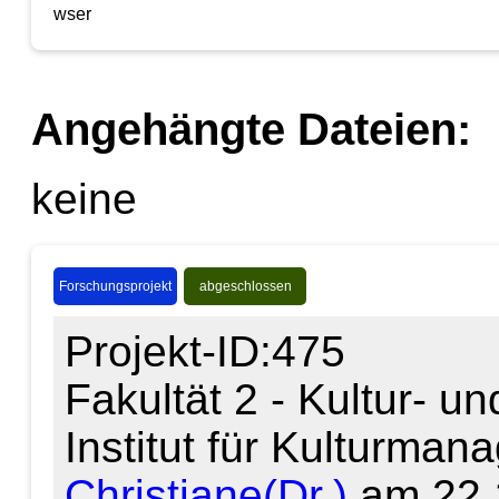
Angehängte Dateien:
keine
Forschungsprojekt
abgeschlossen
Projekt-ID:475
Fakultät 2 - Kultur- u
Institut für Kulturma
Christiane(Dr.)
am 22.