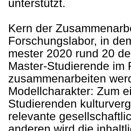
unterstützt.
Kern der Zusammenarbei
Forschungslabor, in d
mester 2020 rund 20 de
Master-Studierende im 
zusammenarbeiten werd
Modellcharakter: Zum e
Studierenden kulturverg
relevante gesellschaftl
anderen wird die inhaltl