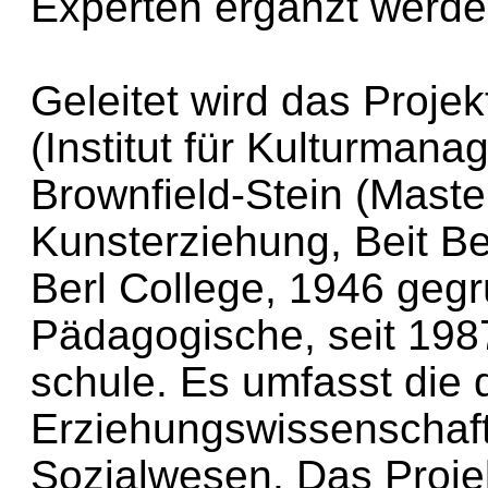
Experten ergänzt werd
Geleitet wird das Projek
(Institut für Kulturman
Brownfield-Stein (Mast
Kunsterziehung, Beit Ber
Berl College, 1946 gegrü
Pädagogische, seit 198
schule. Es umfasst die 
Erziehungswissenschaft
Sozialwesen. Das Projek