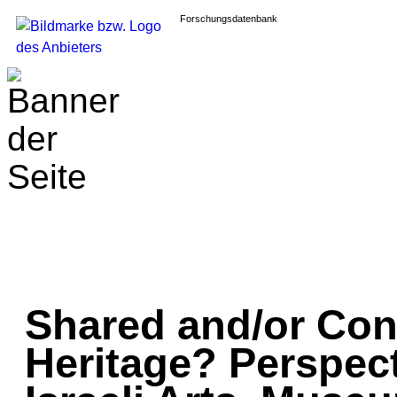
Forschungsdatenbank
Shared and/or Con
Heritage? Perspec