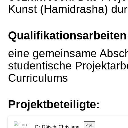
Kunst (Hamidrasha) dur
Qualifikationsarbeiten
eine gemeinsame Abschl
studentische Projektar
Curriculums
Projektbeteiligte:
Profil
Dr. Dätsch, Christiane