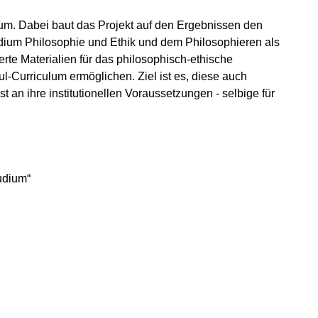
rum. Dabei baut das Projekt auf den Ergebnissen den
dium Philosophie und Ethik und dem Philosophieren als
rte Materialien für das philosophisch-ethische
l-Curriculum ermöglichen. Ziel ist es, diese auch
an ihre institutionellen Voraussetzungen - selbige für
udium“