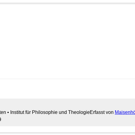
en • Institut für Philosophie und Theologie
Erfasst von
Maisenhöl
9