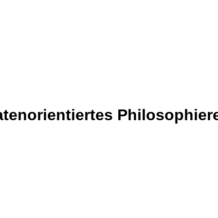
tenorientiertes Philosophier