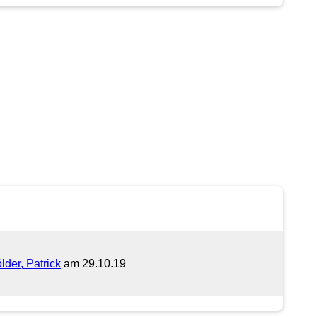
der, Patrick
am 29.10.19