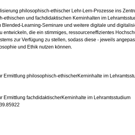
alisierung philosophisch-ethischer Lehr-Lern-Prozesse ins Zent
-ethischen und fachdidaktischen Kerninhalten im Lehramtsstu
Blended-Learning-Seminare und weitere digitale und digitalisie
 entwickeln, die ein stimmiges, ressourceneffizientes Hochschu
ms zur Verfügung zu stellen, sodass diese - jeweils angepasst 
ilosophie und Ethik nutzen können.
ur Ermittlung philosophisch-ethischerKerninhalte im Lehramtsst
ur Ermittlung fachdidaktischerKerninhalte im Lehramtsstudium
239.85922