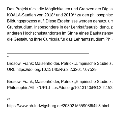
Das Projekt rückt die Möglichkeiten und Grenzen der Digit
KOALA-Studien von 2018* und 2019** zu den philosophisch
Bildungsprozess auf. Diese Ergebnisse werden genutzt, um 
Grundstudium, insbesondere in der Lehrkräfteausbildung, zu
anderen Hochschulstandorten im Sinne eines Baukastensyste
die Gestaltung ihrer Curricula für das Lehramtsstudium Ph
____________________________________
*
Brosow, Frank; Maisenhölder, Patrick:„Empirische Studie z
URL:https://doi.org/10.13140/RG.2.2.32017.07529
Brosow, Frank; Maisenhölder, Patrick:„Empirische Studie z
Philosophie/Ethik“URL:https://doi.org/10.13140/RG.2.2.15
**
https://www.ph-ludwigsburg.de/20302 M559086f4fc3.html