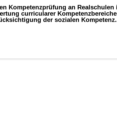
den Kompetenzprüfung an Realschulen 
wertung curricularer Kompetenzbereiche
ücksichtigung der sozialen Kompetenz.