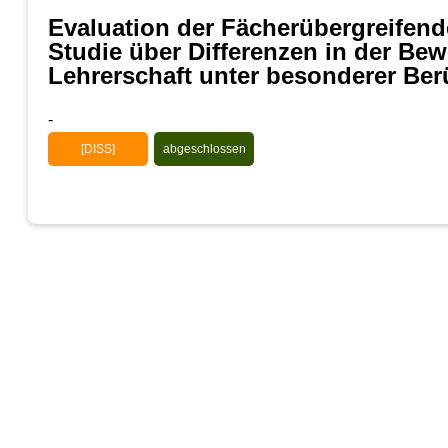
Evaluation der Fächerübergreifen
Studie über Differenzen in der Be
Lehrerschaft unter besonderer Ber
-
[DISS]
abgeschlossen