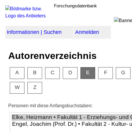
Forschungsdatenbank
Informationen | Suchen
Anmelden
Autorenverzeichnis
A
B
C
D
E
F
G
W
Z
Personen mit diese Anfangsbuchstaben: