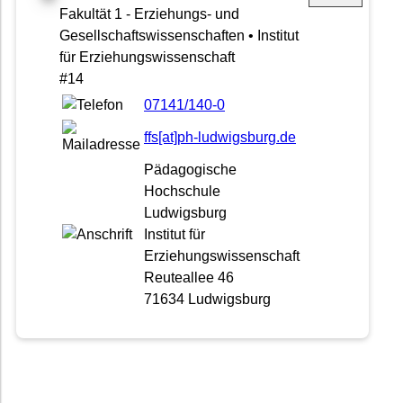
Fakultät 1 - Erziehungs- und
Gesellschaftswissenschaften • Institut
für Erziehungswissenschaft
#14
07141/140-0
ffs[at]ph-ludwigsburg.de
Pädagogische
Hochschule
Ludwigsburg
Institut für
Erziehungswissenschaft
Reuteallee 46
71634 Ludwigsburg