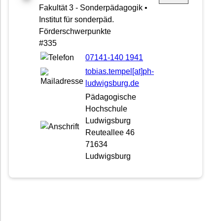
Fakultät 3 - Sonderpädagogik •
Institut für sonderpäd.
Förderschwerpunkte
#335
07141-140 1941
tobias.tempel[at]ph-
ludwigsburg.de
Pädagogische
Hochschule
Ludwigsburg
Reuteallee 46
71634
Ludwigsburg