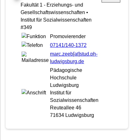
Fakultät 1 - Erziehungs- und
Gesellschaftswissenschaften •
Institut für Sozialwissenschaften
#349
Promovierender
07141/140-1372
marc.zeeb[at]stud.ph-
ludwigsburg.de
Pädagogische
Hochschule
Ludwigsburg
Institut für
Sozialwissenschaften
Reuteallee 46
71634 Ludwigsburg