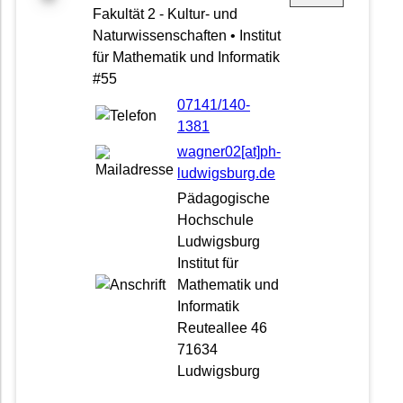
Fakultät 2 - Kultur- und
Naturwissenschaften • Institut
für Mathematik und Informatik
#55
07141/140-
1381
wagner02[at]ph-
ludwigsburg.de
Pädagogische
Hochschule
Ludwigsburg
Institut für
Mathematik und
Informatik
Reuteallee 46
71634
Ludwigsburg