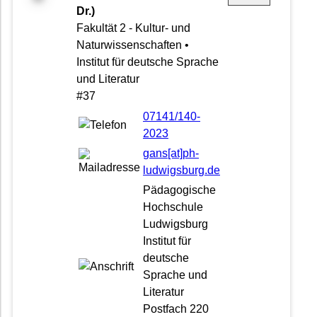
Dr.)
Fakultät 2 - Kultur- und
Naturwissenschaften •
Institut für deutsche Sprache
und Literatur
#37
07141/140-
2023
gans[at]ph-
ludwigsburg.de
Pädagogische
Hochschule
Ludwigsburg
Institut für
deutsche
Sprache und
Literatur
Postfach 220