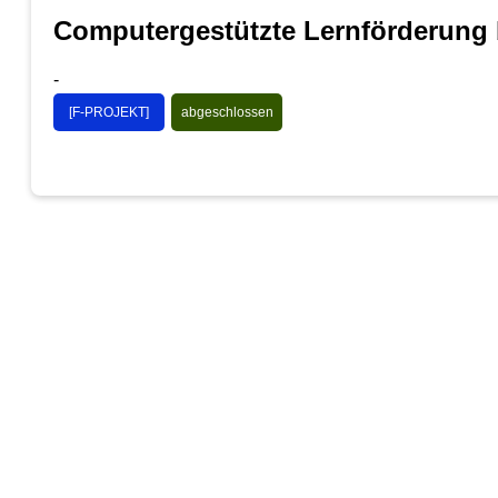
Computergestützte Lernförderung
-
[F-PROJEKT]
abgeschlossen