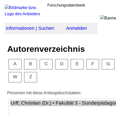
Forschungsdatenbank
Informationen | Suchen
Anmelden
Autorenverzeichnis
A
B
C
D
E
F
G
W
Z
Personen mit diese Anfangsbuchstaben: