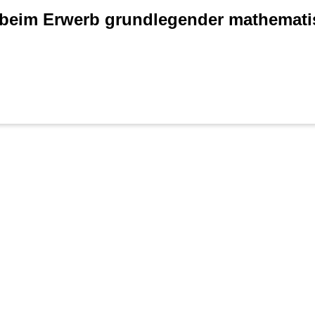
 beim Erwerb grundlegender mathemat