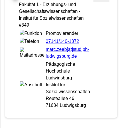
Fakultät 1 - Erziehungs- und
Gesellschaftswissenschaften •
Institut für Sozialwissenschaften
#349
Promovierender
07141/140-1372
marc.zeeb[at]stud.ph-
ludwigsburg.de
Pädagogische
Hochschule
Ludwigsburg
Institut für
Sozialwissenschaften
Reuteallee 46
71634 Ludwigsburg