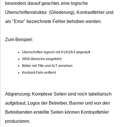
besonders darauf geachtet, eine logische
Überschriftenstruktur (Gliederung), Kontrastfehler und
als "Error" bezeichnete Fehler behoben werden.
Zum Beispiel:
Überschriften logisch mit H1/h2/h3 abgestuft
ARIA-Bereiche eingeführt
Bilder mit Title und ALT versehen
Kontrast-Fails entfernt
Abgrenzung: Komplexe Seiten sind noch tabellarisch
aufgebaut, Logos der Betreiber, Banner und von den
Betreibenden erstellte Seiten können Kontrastfehler
produzieren.