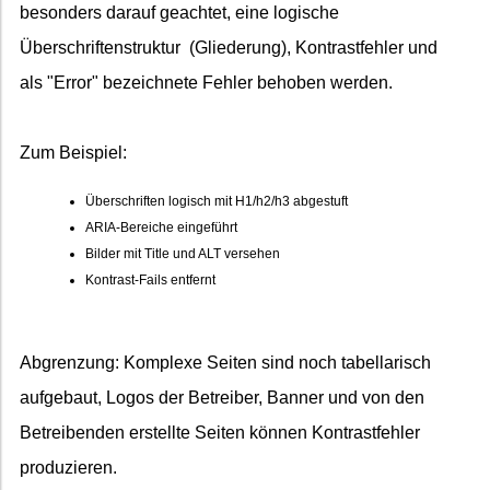
besonders darauf geachtet, eine logische
Überschriftenstruktur (Gliederung), Kontrastfehler und
als "Error" bezeichnete Fehler behoben werden.
Zum Beispiel:
Überschriften logisch mit H1/h2/h3 abgestuft
ARIA-Bereiche eingeführt
Bilder mit Title und ALT versehen
Kontrast-Fails entfernt
Abgrenzung: Komplexe Seiten sind noch tabellarisch
aufgebaut, Logos der Betreiber, Banner und von den
Betreibenden erstellte Seiten können Kontrastfehler
produzieren.