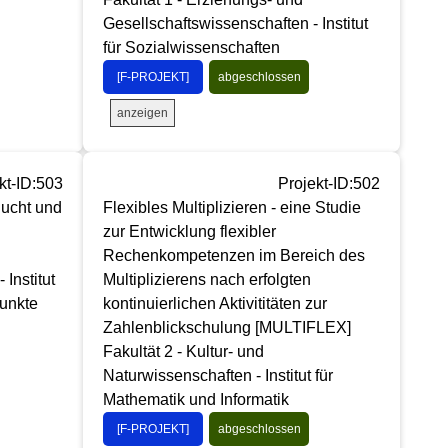
Gesellschaftswissenschaften - Institut
für Sozialwissenschaften
[F-PROJEKT]
abgeschlossen
anzeigen
kt-ID:503
Projekt-ID:502
lucht und
Flexibles Multiplizieren - eine Studie
zur Entwicklung flexibler
Rechenkompetenzen im Bereich des
Institut
Multiplizierens nach erfolgten
unkte
kontinuierlichen Aktivititäten zur
Zahlenblickschulung [MULTIFLEX]
Fakultät 2 - Kultur- und
Naturwissenschaften - Institut für
Mathematik und Informatik
[F-PROJEKT]
abgeschlossen