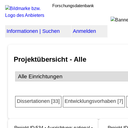
Forschungsdatenbank
Informationen | Suchen
Anmelden
Projektübersicht - Alle
Dissertationen [33]
Entwicklungsvorhaben [7]
Projekt-ID:534 • Ausrichtung: national •
Projekt-ID