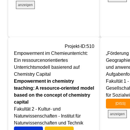
anzeigen
Projekt-ID:510
Empowerment im Chemieunterricht:
„Förderung
Ein ressourcenorientiertes
Geographieu
Unterrichtsmodell basierend auf
und anwen
Chemistry Capital
Aufgabenfo
Empowerment in chemistry
Fakultät 1 
teaching: A resource-oriented model
Gesellschaf
based on the concept of chemistry
für Sozialw
capital
[DISS]
Fakultät 2 - Kultur- und
anzeigen
Naturwissenschaften - Institut für
Naturwissenschaften und Technik