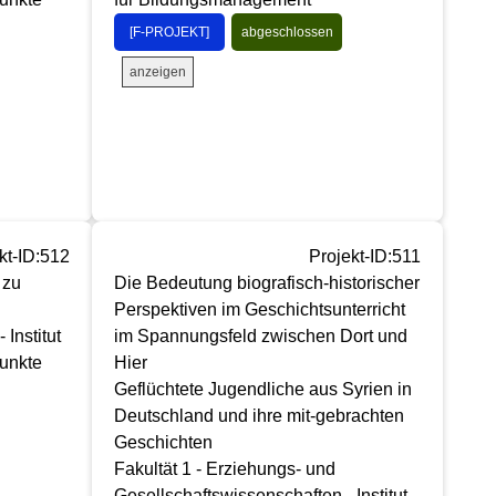
[F-PROJEKT]
abgeschlossen
anzeigen
kt-ID:512
Projekt-ID:511
 zu
Die Bedeutung biografisch-historischer
Perspektiven im Geschichtsunterricht
Institut
im Spannungsfeld zwischen Dort und
unkte
Hier
Geflüchtete Jugendliche aus Syrien in
Deutschland und ihre mit-gebrachten
Geschichten
Fakultät 1 - Erziehungs- und
Gesellschaftswissenschaften - Institut