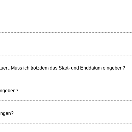
dauert. Muss ich trotzdem das Start- und Enddatum eingeben?
 angeben?
ängen?