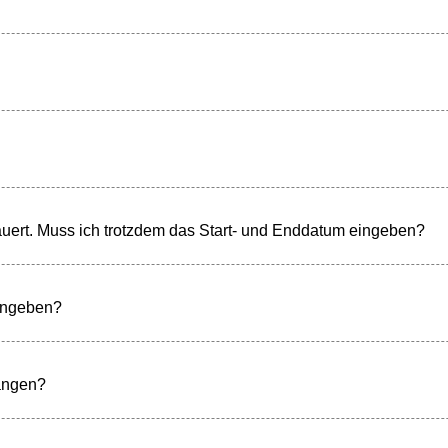
dauert. Muss ich trotzdem das Start- und Enddatum eingeben?
 angeben?
ängen?