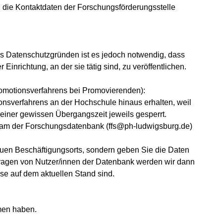
h die Kontaktdaten der Forschungsförderungsstelle
 Aus Datenschutzgründen ist es jedoch notwendig, dass
nrichtung, an der sie tätig sind, zu veröffentlichen.
motionsverfahrens bei Promovierenden):
onsverfahrens an der Hochschule hinaus erhalten, weil
 einer gewissen Übergangszeit jeweils gesperrt.
team der Forschungsdatenbank (ffs@ph-ludwigsburg.de)
euen Beschäftigungsorts, sondern geben Sie die Daten
Anfragen von Nutzer/innen der Datenbank werden wir dann
ese auf dem aktuellen Stand sind.
men haben.