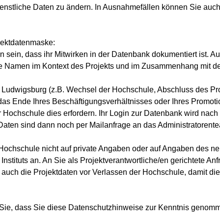
 dienstliche Daten zu ändern. In Ausnahmefällen können Sie auc
ojektdatenmaske:
ten sein, dass ihr Mitwirken in der Datenbank dokumentiert ist.
re Namen im Kontext des Projekts und im Zusammenhang mit der Ei
udwigsburg (z.B. Wechsel der Hochschule, Abschluss des Pro
as Ende Ihres Beschäftigungsverhältnisses oder Ihres Promoti
 Hochschule dies erfordern. Ihr Login zur Datenbank wird nach
 Daten sind dann noch per Mailanfrage an das Administratoren
Hochschule nicht auf private Angaben oder auf Angaben des n
Instituts an. An Sie als Projektverantwortliche/en gerichtete 
ie auch die Projektdaten vor Verlassen der Hochschule, damit di
 Sie, dass Sie diese Datenschutzhinweise zur Kenntnis genom