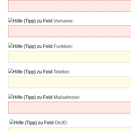
Vorname:
Funktion:
Telefon:
Mailadresse:
OrcID: