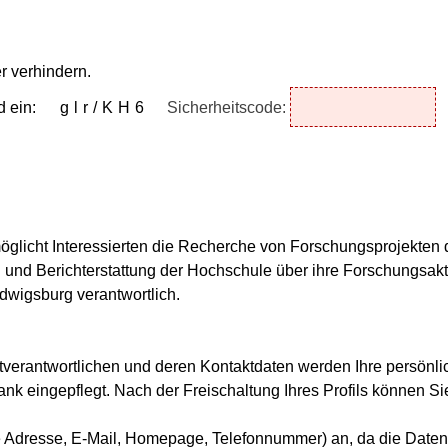
r verhindern.
d ein:
glr/KH6
Sicherheitscode:
licht Interessierten die Recherche von Forschungsprojekten 
und Berichterstattung der Hochschule über ihre Forschungsaktiv
dwigsburg verantwortlich.
erantwortlichen und deren Kontaktdaten werden Ihre persönlic
ank eingepflegt. Nach der Freischaltung Ihres Profils können S
 Adresse, E-Mail, Homepage, Telefonnummer) an, da die Datenban