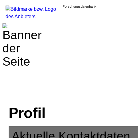
Forschungsdatenbank
Profil
Aktuelle Kontaktdaten