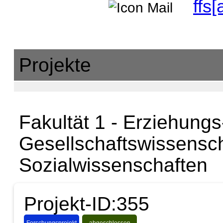
ffs
Projekte
Fakultät 1 - Erziehungs
Gesellschaftswissenscha
Sozialwissenschaften
Projekt-ID:355
Forschungsprojekt
abgeschlossen