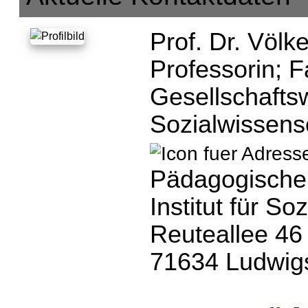
Prof. Dr. Völke
Professorin;
F
Gesellschaftsw
Sozialwissens
Pädagogische
Institut für S
Reuteallee 46
71634 Ludwig