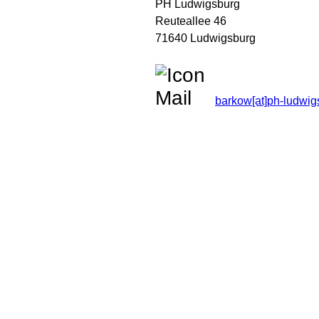
PH Ludwigsburg
Reuteallee 46
71640 Ludwigsburg
barkow[at]ph-ludwig