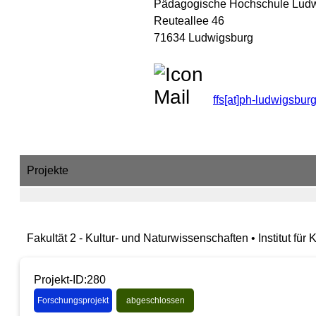
Pädagogische Hochschule Lud
Reuteallee 46
71634 Ludwigsburg
ffs[at]ph-ludwigsbur
Projekte
Fakultät 2 - Kultur- und Naturwissenschaften • Institut fü
Projekt-ID:280
Forschungsprojekt
abgeschlossen