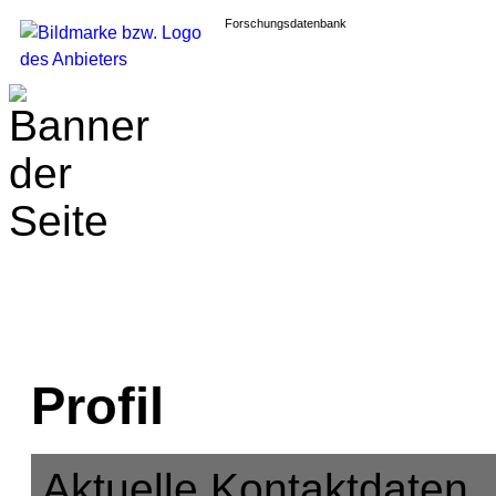
Forschungsdatenbank
Profil
Aktuelle Kontaktdaten