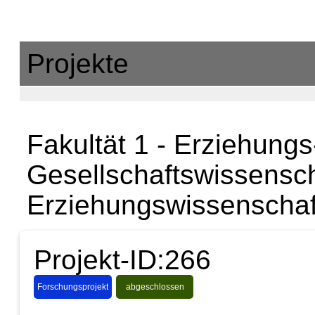
Projekte
Fakultät 1 - Erziehungs
Gesellschaftswissenscha
Erziehungswissenschaf
Projekt-ID:266
Forschungsprojekt
abgeschlossen