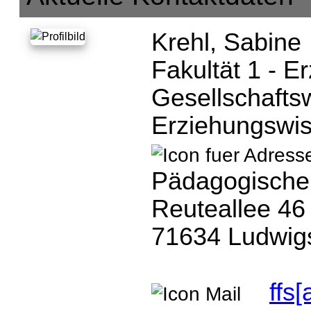
Krehl, Sabine
Fakultät 1 - E
Gesellschaftsw
Erziehungswis
Pädagogische
Reuteallee 46
71634 Ludwig
ffs