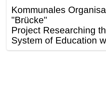
Kommunales Organisat
"Brücke"
Project Researching t
System of Education w