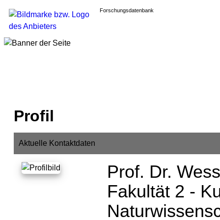
Forschungsdatenbank
Profil
Aktuelle Kontaktdaten
Prof. Dr. Wess
Fakultät 2 - Ku
Naturwissensch