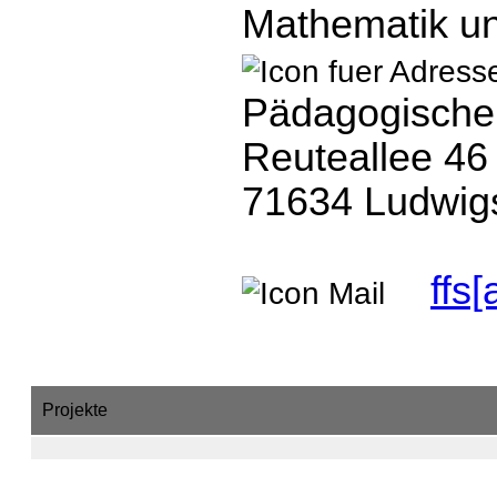
Mathematik un
Pädagogische
Reuteallee 46
71634 Ludwig
ffs
Projekte