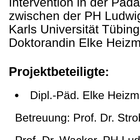
Intervention in der Päd
zwischen der PH Ludwi
Karls Universität Tübin
Doktorandin Elke Heiz
Projektbeteiligte:
Dipl.-Päd. Elke Heiz
Betreuung: Prof. Dr. Str