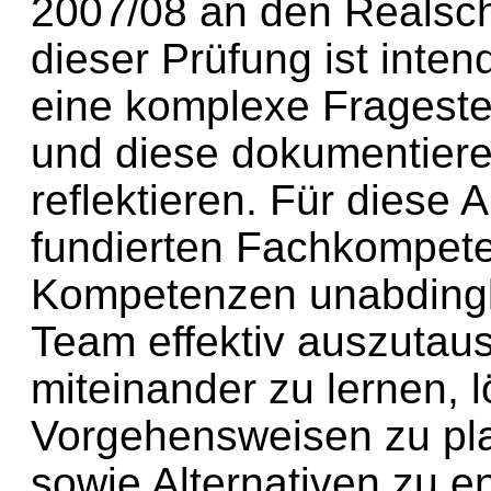
2007/08 an den Realsch
dieser Prüfung ist inte
eine komplexe Frageste
und diese dokumentiere
reflektieren. Für diese 
fundierten Fachkompete
Kompetenzen unabdingba
Team effektiv auszutau
miteinander zu lernen, l
Vorgehensweisen zu pl
sowie Alternativen zu e