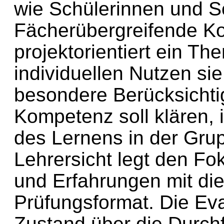
wie Schülerinnen und Sc
Fächerübergreifende K
projektorientiert ein T
individuellen Nutzen sie
besondere Berücksichti
Kompetenz soll klären, i
des Lernens in der Grup
Lehrersicht legt den Fo
und Erfahrungen mit d
Prüfungsformat. Die Eva
Zustand über die Durch