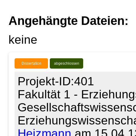
Angehängte Dateien:
keine
Dissertation
abgeschlossen
Projekt-ID:401
Fakultät 1 - Erziehun
Gesellschaftswissensch
Erziehungswissenscha
Heizmann
am 15.04.1