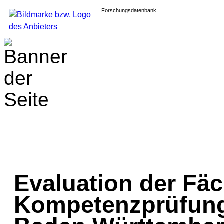
Forschungsdatenbank
Evaluation der Fä
Kompetenzprüfung