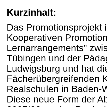
Kurzinhalt:
Das Promotionsprojekt is
Kooperativen Promotions
Lernarrangements" zwis
Tübingen und der Päda
Ludwigsburg und hat di
Fächerübergreifenden 
Realschulen in Baden-W
Diese neue Form der A