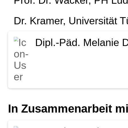
Prof. Dr. Wacker, PH Lu
Dr. Kramer, Universität 
Dipl.-Päd. Melanie 
In Zusammenarbeit mi