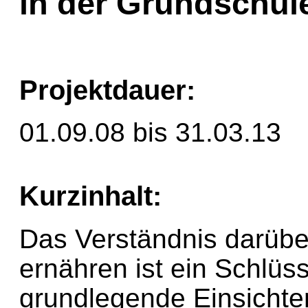
in der Grundschul
Projektdauer:
01.09.08 bis 31.03.13
Kurzinhalt:
Das Verständnis darüber
ernähren ist ein Schlüs
grundlegende Einsichten