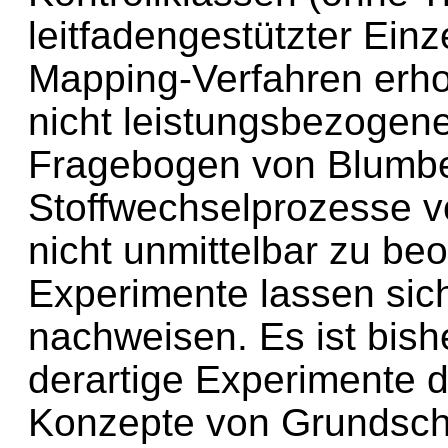
leitfadengestützter Ein
Mapping-Verfahren erho
nicht leistungsbezogene
Fragebogen von Blumberg
Stoffwechselprozesse v
nicht unmittelbar zu be
Experimente lassen sic
nachweisen. Es ist bishe
derartige Experimente 
Konzepte von Grundschu