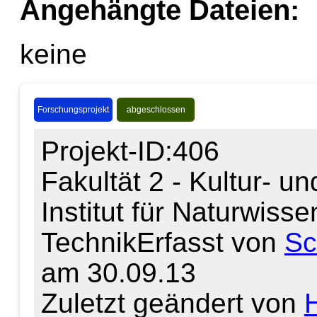
Angehängte Dateien:
keine
Forschungsprojekt
abgeschlossen
Projekt-ID:406
Fakultät 2 - Kultur- u
Institut für Naturwiss
Technik
Erfasst von
Sc
am 30.09.13
Zuletzt geändert von
H