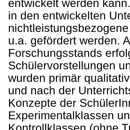
entwickelt werden kann.
in den entwickelten Unt
nichtleistungsbezogene Z
u.a. gefördert werden. 
Forschungsstands erfolg
Schülervorstellungen u
wurden primär qualitati
und nach der Unterrich
Konzepte der SchülerIn
Experimentalklassen un
Kontrollklassen (ohne T