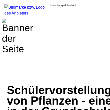
Forschungsdatenbank
Schülervorstellun
von Pflanzen - ein