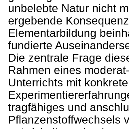
unbelebte Natur nicht mö
ergebende Konsequenz 
Elementarbildung beinha
fundierte Auseinanderse
Die zentrale Frage diese
Rahmen eines moderat-k
Unterrichts mit konkret
Experimentiererfahrung
tragfähiges und anschl
Pflanzenstoffwechsels 