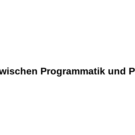
ischen Programmatik und P