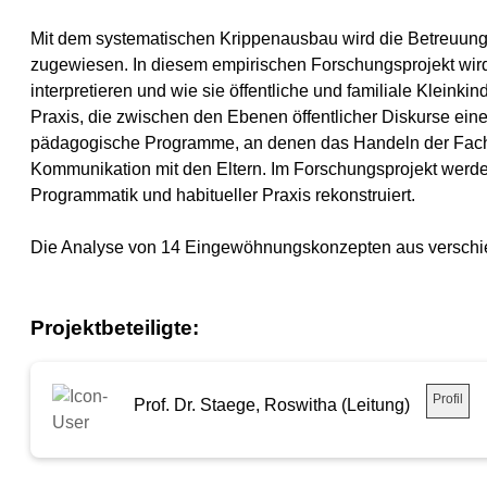
Mit dem systematischen Krippenausbau wird die Betreuung v
zugewiesen. In diesem empirischen Forschungsprojekt wird
interpretieren und wie sie öffentliche und familiale Kleinki
Praxis, die zwischen den Ebenen öffentlicher Diskurse eine
pädagogische Programme, an denen das Handeln der Fachkräft
Kommunikation mit den Eltern. Im Forschungsprojekt werde
Programmatik und habitueller Praxis rekonstruiert.
Die Analyse von 14 Eingewöhnungskonzepten aus verschie
Projektbeteiligte:
Profil
Prof. Dr. Staege, Roswitha (Leitung)