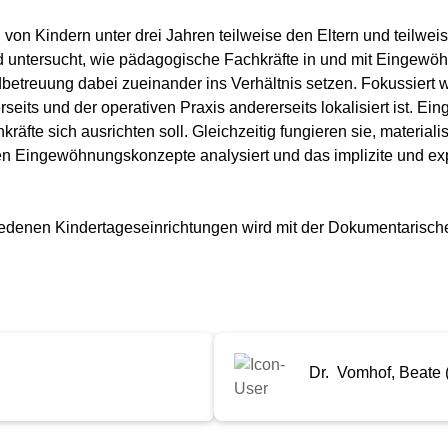
on Kindern unter drei Jahren teilweise den Eltern und teilwei
 untersucht, wie pädagogische Fachkräfte in und mit Eingewöh
ndbetreuung dabei zueinander ins Verhältnis setzen. Fokussiert w
rseits und der operativen Praxis andererseits lokalisiert ist
e sich ausrichten soll. Gleichzeitig fungieren sie, materialisi
n Eingewöhnungskonzepte analysiert und das implizite und exp
denen Kindertageseinrichtungen wird mit der Dokumentarisch
Dr. Vomhof, Beate 