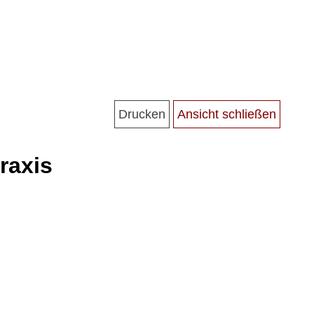
raxis