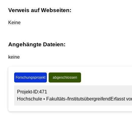
Verweis auf Webseiten:
Keine
Angehängte Dateien:
keine
Forschungsprojekt
abgeschlossen
Projekt-ID:471
Hochschule • Fakultäts-/Institutsübergreifend
Erfasst v