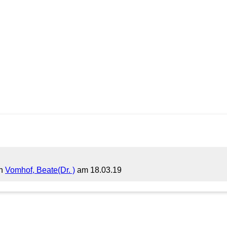
on
Vomhof, Beate(Dr. )
am 18.03.19