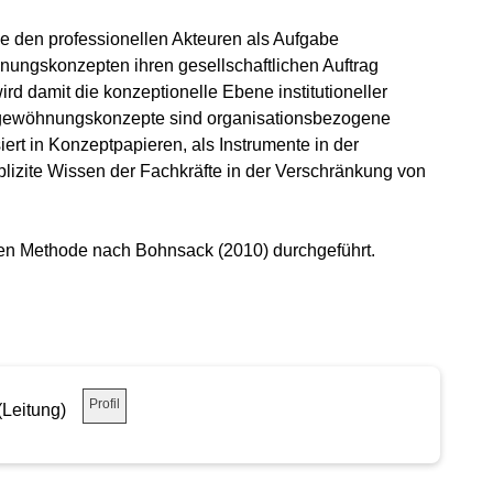
se den professionellen Akteuren als Aufgabe
nungskonzepten ihren gesellschaftlichen Auftrag
ird damit die konzeptionelle Ebene institutioneller
. Eingewöhnungskonzepte sind organisationsbezogene
ert in Konzeptpapieren, als Instrumente in der
lizite Wissen der Fachkräfte in der Verschränkung von
en Methode nach Bohnsack (2010) durchgeführt.
Profil
(Leitung)