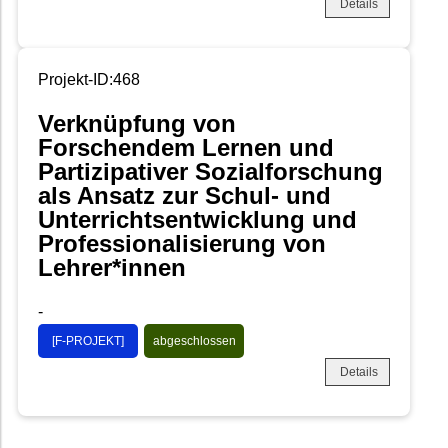
Details
Projekt-ID:468
Verknüpfung von
Forschendem Lernen und
Partizipativer Sozialforschung
als Ansatz zur Schul- und
Unterrichtsentwicklung und
Professionalisierung von
Lehrer*innen
-
[F-PROJEKT]
abgeschlossen
Details