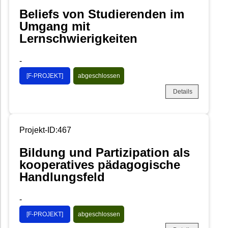
Beliefs von Studierenden im
Umgang mit
Lernschwierigkeiten
-
[F-PROJEKT]
abgeschlossen
Details
Projekt-ID:467
Bildung und Partizipation als
kooperatives pädagogische
Handlungsfeld
-
[F-PROJEKT]
abgeschlossen