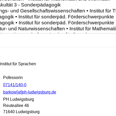
Institut für Sprachen
Pofessorin
07141/140-0
barkow[at]ph-ludwigsburg.de
PH Ludwigsburg
Reuteallee 46
71640 Ludwigsburg