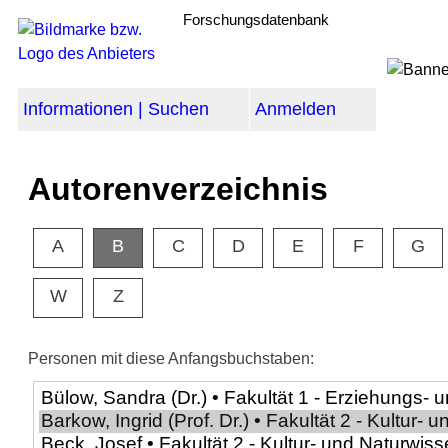
Forschungsdatenbank
Informationen | Suchen
Anmelden
Autorenverzeichnis
A
B
C
D
E
F
G
W
Z
Personen mit diese Anfangsbuchstaben: