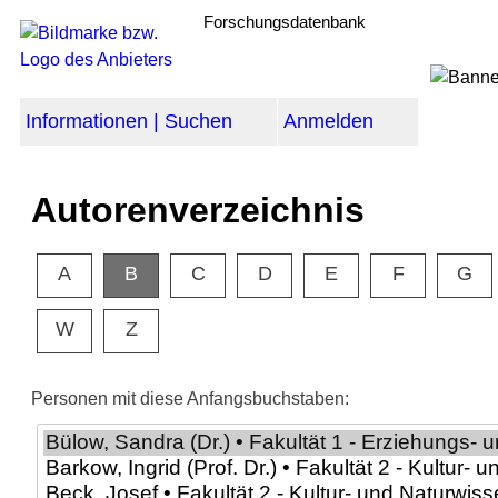
Forschungsdatenbank
Informationen | Suchen
Anmelden
Autorenverzeichnis
A
B
C
D
E
F
G
W
Z
Personen mit diese Anfangsbuchstaben: