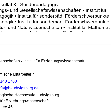
enschaften • Institut für Erziehungswissenschaft
ische Mitarbeiterin
-140 1760
[at]ph-ludwigsburg.de
ogische Hochschule Ludwigsburg
t für Erziehungswissenschaft
llee 46