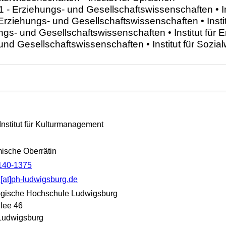
 Institut für Kulturmanagement
ische Oberrätin
140-1375
[at]ph-ludwigsburg.de
gische Hochschule Ludwigsburg
lee 46
Ludwigsburg