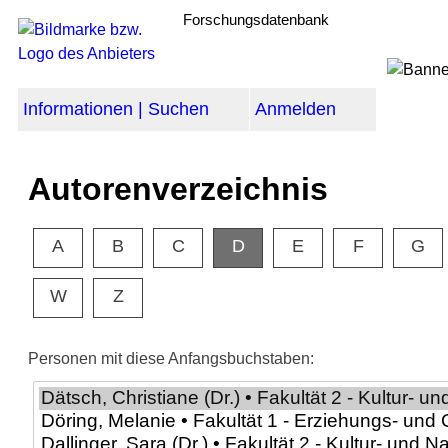
Forschungsdatenbank
Informationen | Suchen
Anmelden
Autorenverzeichnis
A
B
C
D
E
F
G
W
Z
Personen mit diese Anfangsbuchstaben: