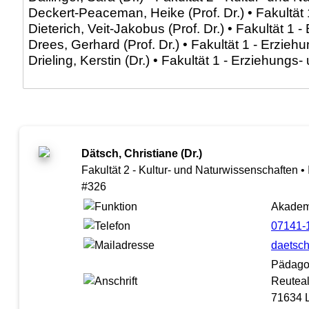
Dätsch, Christiane (Dr.)
Fakultät 2 - Kultur- und Naturwissenschaften •
#326
Akadem
07141-
daetsch
Pädago
Reuteal
71634 