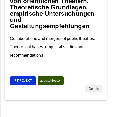
von öffentlichen Theatern.
Theoretische Grundlagen,
empirische Untersuchungen
und
Gestaltungsempfehlungen
Collaborations and mergers of public theatres.
Theoretical bases, empirical studies and
recommendations
-
[F-PROJEKT]
abgeschlossen
Details