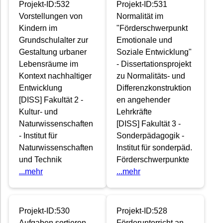
Projekt-ID:532
Projekt-ID:531
Vorstellungen von
Normalität im
Kindern im
"Förderschwerpunkt
Grundschulalter zur
Emotionale und
Gestaltung urbaner
Soziale Entwicklung"
Lebensräume im
- Dissertationsprojekt
Kontext nachhaltiger
zu Normalitäts- und
Entwicklung
Differenzkonstruktion
[DISS] Fakultät 2 -
en angehender
Kultur- und
Lehrkräfte
Naturwissenschaften
[DISS] Fakultät 3 -
- Institut für
Sonderpädagogik -
Naturwissenschaften
Institut für sonderpäd.
und Technik
Förderschwerpunkte
...mehr
...mehr
Projekt-ID:530
Projekt-ID:528
Aufgaben sortieren
Förderunterricht an