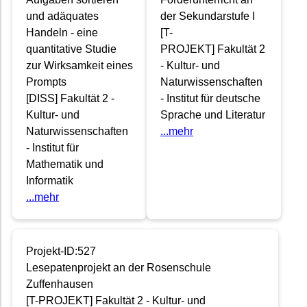
und adäquates
der Sekundarstufe I
Handeln - eine
[T-
quantitative Studie
PROJEKT] Fakultät 2
zur Wirksamkeit eines
- Kultur- und
Prompts
Naturwissenschaften
[DISS] Fakultät 2 -
- Institut für deutsche
Kultur- und
Sprache und Literatur
Naturwissenschaften
...mehr
- Institut für
Mathematik und
Informatik
...mehr
Projekt-ID:527
Lesepatenprojekt an der Rosenschule
Zuffenhausen
[T-PROJEKT] Fakultät 2 - Kultur- und