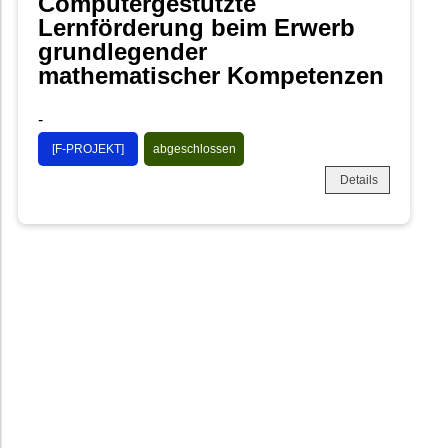
Computergestützte
Lernförderung beim Erwerb
grundlegender
mathematischer Kompetenzen
-
[F-PROJEKT]
abgeschlossen
Details