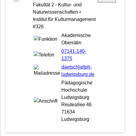
Fakultät 2 - Kultur- und
Naturwissenschaften •
Institut für Kulturmanagement
#326
Akademische
Oberrätin
07141-140-
1375
daetsch[at]ph-
ludwigsburg.de
Pädagogische
Hochschule
Ludwigsburg
Reuteallee 46
71634
Ludwigsburg