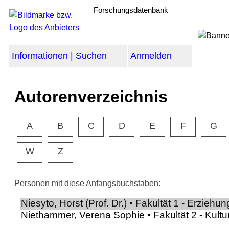
Forschungsdatenbank
Informationen | Suchen
Anmelden
Autorenverzeichnis
A
B
C
D
E
F
G
W
Z
Personen mit diese Anfangsbuchstaben: