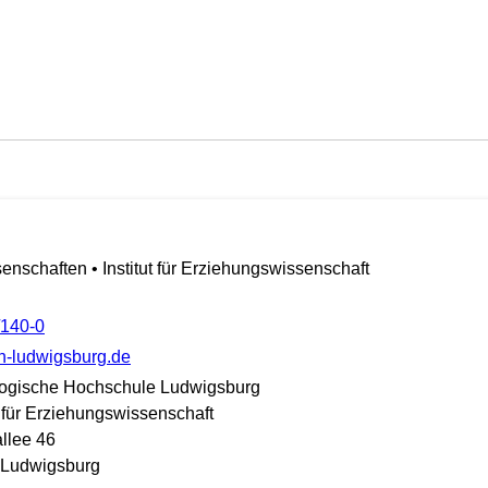
enschaften • Institut für Erziehungswissenschaft
/140-0
]ph-ludwigsburg.de
ogische Hochschule Ludwigsburg
t für Erziehungswissenschaft
llee 46
 Ludwigsburg