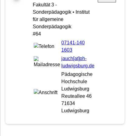
Fakultät 3 -
Sonderpädagogik • Institut
für allgemeine
Sonderpädagogik
#64
07141-140
1603
jauch[at]ph-
ludwigsburg.de
Pädagogische
Hochschule
Ludwigsburg
Reuteallee 46
71634
Ludwigsburg