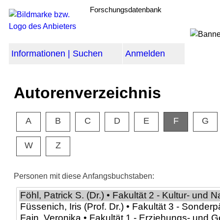
Forschungsdatenbank
Informationen | Suchen
Anmelden
Autorenverzeichnis
A
B
C
D
E
F
G
W
Z
Personen mit diese Anfangsbuchstaben: