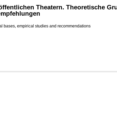
ffentlichen Theatern. Theoretische Gr
empfehlungen
cal bases, empirical studies and recommendations