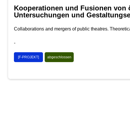
Kooperationen und Fusionen von ö
Untersuchungen und Gestaltungs
Collaborations and mergers of public theatres. Theoreti
-
[F-PROJEKT]
abgeschlossen