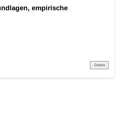
undlagen, empirische
Details