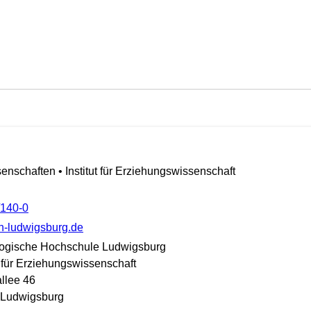
enschaften • Institut für Erziehungswissenschaft
/140-0
]ph-ludwigsburg.de
ogische Hochschule Ludwigsburg
t für Erziehungswissenschaft
llee 46
 Ludwigsburg