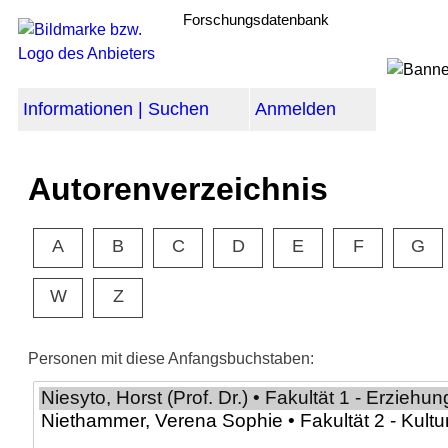
Forschungsdatenbank
Informationen | Suchen
Anmelden
Autorenverzeichnis
A
B
C
D
E
F
G
W
Z
Personen mit diese Anfangsbuchstaben: