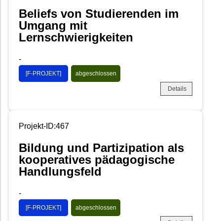
Beliefs von Studierenden im
Umgang mit
Lernschwierigkeiten
-
[F-PROJEKT]
abgeschlossen
Details
Projekt-ID:467
Bildung und Partizipation als
kooperatives pädagogische
Handlungsfeld
-
[F-PROJEKT]
abgeschlossen