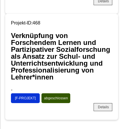
Details
Projekt-ID:468
Verknüpfung von
Forschendem Lernen und
Partizipativer Sozialforschung
als Ansatz zur Schul- und
Unterrichtsentwicklung und
Professionalisierung von
Lehrer*innen
-
[F-PROJEKT]
abgeschlossen
Details