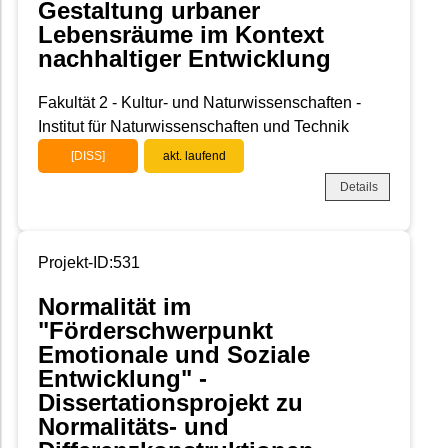
Gestaltung urbaner
Lebensräume im Kontext
nachhaltiger Entwicklung
Fakultät 2 - Kultur- und Naturwissenschaften -
Institut für Naturwissenschaften und Technik
[DISS]
akt. laufend
Details
Projekt-ID:531
Normalität im
"Förderschwerpunkt
Emotionale und Soziale
Entwicklung" -
Dissertationsprojekt zu
Normalitäts- und