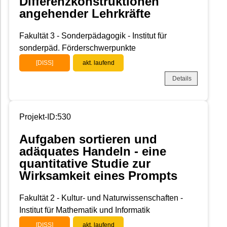
Differenzkonstruktionen
angehender Lehrkräfte
Fakultät 3 - Sonderpädagogik - Institut für
sonderpäd. Förderschwerpunkte
[DISS]
akt. laufend
Details
Projekt-ID:530
Aufgaben sortieren und
adäquates Handeln - eine
quantitative Studie zur
Wirksamkeit eines Prompts
Fakultät 2 - Kultur- und Naturwissenschaften -
Institut für Mathematik und Informatik
[DISS]
akt. laufend