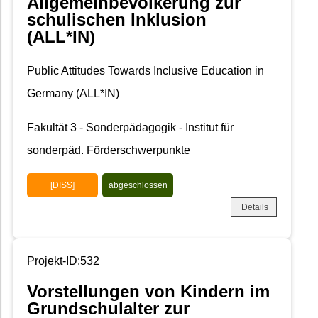
Allgemeinbevölkerung zur
schulischen Inklusion
(ALL*IN)
Public Attitudes Towards Inclusive Education in
Germany (ALL*IN)
Fakultät 3 - Sonderpädagogik - Institut für
sonderpäd. Förderschwerpunkte
[DISS]
abgeschlossen
Details
Projekt-ID:532
Vorstellungen von Kindern im
Grundschulalter zur