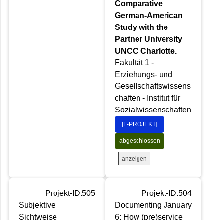
Comparative
German-American
Study with the
Partner University
UNCC Charlotte.
Fakultät 1 -
Erziehungs- und
Gesellschaftswissens
chaften - Institut für
Sozialwissenschaften
[F-PROJEKT]
abgeschlossen
anzeigen
Projekt-ID:505
Projekt-ID:504
Subjektive
Documenting January
Sichtweise
6: How (pre)service