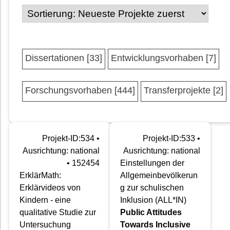
Dissertationen [33]
Entwicklungsvorhaben [7]
Forschungsvorhaben [444]
Transferprojekte [2]
Projekt-ID:534 •
Projekt-ID:533 •
Ausrichtung: national
Ausrichtung: national
• 152454
Einstellungen der
ErklärMath:
Allgemeinbevölkerun
Erklärvideos von
g zur schulischen
Kindern - eine
Inklusion (ALL*IN)
qualitative Studie zur
Public Attitudes
Untersuchung
Towards Inclusive