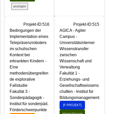
anzeigen
Projekt-ID:516
Projekt-ID:515
Bedingungen der
AGICA - Agiler
Implementation eines
Campus -
Telepräsenzroboters
Universitätsinterner
im schulischen
Wissenstransfer
Kontext bei
zwischen
erkrankten Kindern -
Wissenschaft und
Eine
Verwaltung
methodenübergreifen
Fakultät 1 -
de explorative
Erziehungs- und
Fallstudie
Gesellschaftswissens
Fakultät 3 -
chaften - Institut für
Sonderpädagogik -
Bildungsmanagement
Institut für sonderpäd.
[F-PROJEKT]
Förderschwerpunkte
abgeschlossen