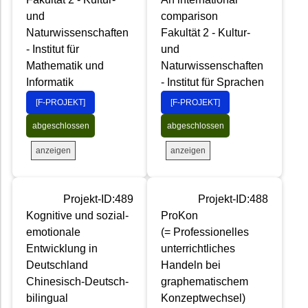
und
comparison
Naturwissenschaften
Fakultät 2 - Kultur-
- Institut für
und
Mathematik und
Naturwissenschaften
Informatik
- Institut für Sprachen
[F-PROJEKT]
[F-PROJEKT]
abgeschlossen
abgeschlossen
anzeigen
anzeigen
Projekt-ID:489
Projekt-ID:488
Kognitive und sozial-
ProKon
emotionale
(= Professionelles
Entwicklung in
unterrichtliches
Deutschland
Handeln bei
Chinesisch-Deutsch-
graphematischem
bilingual
Konzeptwechsel)