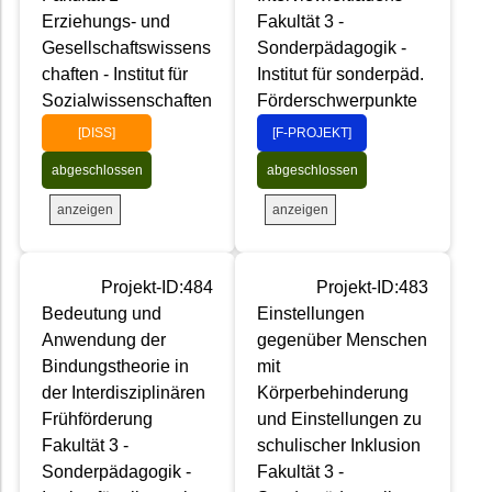
Erziehungs- und
Fakultät 3 -
Gesellschaftswissens
Sonderpädagogik -
chaften - Institut für
Institut für sonderpäd.
Sozialwissenschaften
Förderschwerpunkte
[DISS]
[F-PROJEKT]
abgeschlossen
abgeschlossen
anzeigen
anzeigen
Projekt-ID:484
Projekt-ID:483
Bedeutung und
Einstellungen
Anwendung der
gegenüber Menschen
Bindungstheorie in
mit
der Interdisziplinären
Körperbehinderung
Frühförderung
und Einstellungen zu
Fakultät 3 -
schulischer Inklusion
Sonderpädagogik -
Fakultät 3 -