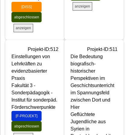
anzeigen
[DISS]
abgeschlossen
anzeigen
Projekt-ID:512
Projekt-ID:511
Einstellungen von
Die Bedeutung
Lehrkräften zu
biografisch-
evidenzbasierter
historischer
Praxis
Perspektiven im
Fakultät 3 -
Geschichtsunterricht
Sonderpädagogik -
im Spannungsfeld
Institut für sonderpäd.
zwischen Dort und
Förderschwerpunkte
Hier
Geflüchtete
[F-PROJEKT]
Jugendliche aus
abgeschlossen
Syrien in