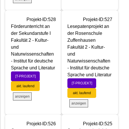
Projekt-ID:528
Projekt-ID:527
Förderunterricht an
Lesepatenprojekt an
der Sekundarstufe I
der Rosenschule
Fakultät 2 - Kultur-
Zuffenhausen
und
Fakultät 2 - Kultur-
Naturwissenschaften
und
- Institut für deutsche
Naturwissenschaften
Sprache und Literatur
- Institut für deutsche
Sprache und Literatur
[T-PROJEKT]
[T-PROJEKT]
akt. laufend
akt. laufend
anzeigen
anzeigen
Projekt-ID:526
Projekt-ID:525