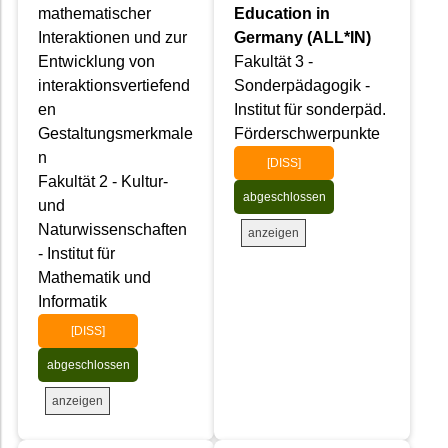
mathematischer
Education in
Interaktionen und zur
Germany (ALL*IN)
Entwicklung von
Fakultät 3 -
interaktionsvertiefend
Sonderpädagogik -
en
Institut für sonderpäd.
Gestaltungsmerkmale
Förderschwerpunkte
n
[DISS]
Fakultät 2 - Kultur-
abgeschlossen
und
Naturwissenschaften
anzeigen
- Institut für
Mathematik und
Informatik
[DISS]
abgeschlossen
anzeigen