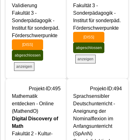
Validierung
Fakultät 3 -
Fakultät 3 -
Sonderpädagogik -
Sonderpädagogik -
Institut für sonderpäd.
Institut für sonderpäd.
Förderschwerpunkte
Förderschwerpunkte
[DISS]
[DISS]
abgeschlossen
abgeschlossen
anzeigen
anzeigen
Projekt-ID:495
Projekt-ID:494
Mathematik
Sprachsensibler
entdecken - Online
Deutschunterricht -
(MathendO)
Aneignung der
Digital Discovery of
Nominalflexion im
Math
Anfangsunterricht
Fakultät 2 - Kultur-
(SpAnN)