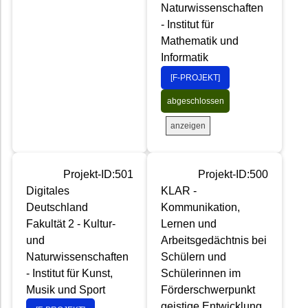
Naturwissenschaften
- Institut für
Mathematik und
Informatik
[F-PROJEKT]
abgeschlossen
anzeigen
Projekt-ID:501
Projekt-ID:500
Digitales
KLAR -
Deutschland
Kommunikation,
Fakultät 2 - Kultur-
Lernen und
und
Arbeitsgedächtnis bei
Naturwissenschaften
Schülern und
- Institut für Kunst,
Schülerinnen im
Musik und Sport
Förderschwerpunkt
geistige Entwicklung