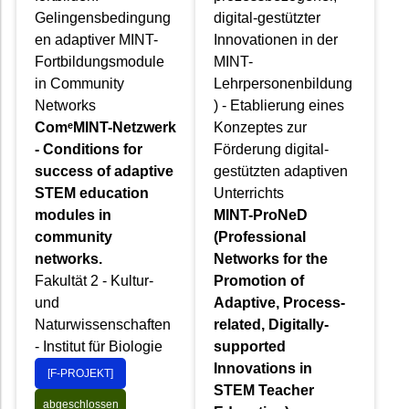
Gelingensbedingung
digital-gestützter
en adaptiver MINT-
Innovationen in der
Fortbildungsmodule
MINT-
in Community
Lehrpersonenbildung
Networks
) - Etablierung eines
ComᵉMINT-Netzwerk
Konzeptes zur
- Conditions for
Förderung digital-
success of adaptive
gestützten adaptiven
STEM education
Unterrichts
modules in
MINT-ProNeD
community
(Professional
networks.
Networks for the
Fakultät 2 - Kultur-
Promotion of
und
Adaptive, Process-
Naturwissenschaften
related, Digitally-
- Institut für Biologie
supported
Innovations in
[F-PROJEKT]
STEM Teacher
abgeschlossen