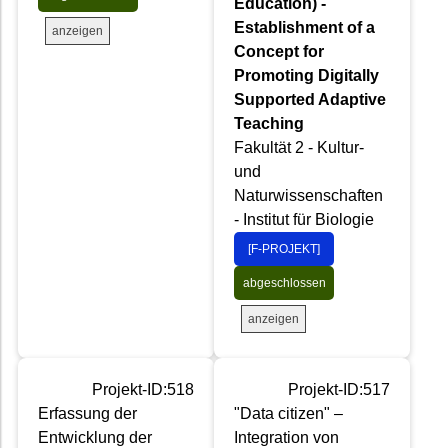
Education) -
Establishment of a
anzeigen
Concept for
Promoting Digitally
Supported Adaptive
Teaching
Fakultät 2 - Kultur-
und
Naturwissenschaften
- Institut für Biologie
[F-PROJEKT]
abgeschlossen
anzeigen
Projekt-ID:518
Projekt-ID:517
Erfassung der
"Data citizen" –
Entwicklung der
Integration von