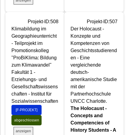
anzeigen
Projekt-ID:508
Projekt-ID:507
Klimabildung im
Der Holocaust -
Geographieunterricht
Konzepte und
- Teilprojekt im
Kompetenzen von
Promotionskolleg
Geschichtsstudierend
"ProBiKlima: Bildung
en - Eine
zum Klimawandel"
vergleichende
Fakultät 1 -
deutsch-
Erziehungs- und
amerikanische Studie
Gesellschaftswissens
mit der
chaften - Institut für
Partnerhochschule
Sozialwissenschaften
UNCC Charlotte.
The Holocaust -
[F-PROJEKT]
Concepts and
abgeschlossen
Competencies of
History Students - A
anzeigen