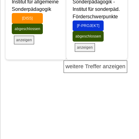
Institut für allgemeine
Sonderpädagogik -
Sonderpädagogik
Institut für sonderpäd.
Förderschwerpunkte
[DISS]
[F-PROJEKT]
abgeschlossen
abgeschlossen
anzeigen
anzeigen