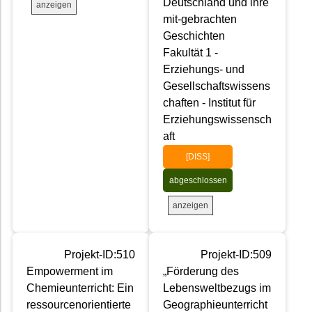
Deutschland und ihre
anzeigen
mit-gebrachten
Geschichten
Fakultät 1 -
Erziehungs- und
Gesellschaftswissens
chaften - Institut für
Erziehungswissensch
aft
[DISS]
abgeschlossen
anzeigen
Projekt-ID:510
Projekt-ID:509
Empowerment im
„Förderung des
Chemieunterricht: Ein
Lebensweltbezugs im
ressourcenorientierte
Geographieunterricht