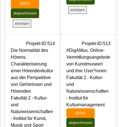
[DISS]
anzeigen
abgeschlossen
anzeigen
Projekt-ID:514
Projekt-ID:513
Die Normalität des
#DigAMus. Online-
Hörens.
Vermittlungsangebote
Charakterisierung
von Kunstmuseen
einer Hörendenkultur
und ihre User*innen
aus der Perspektive
Fakultät 2 - Kultur-
von Gehörlosen und
und
Hörenden
Naturwissenschaften
Fakultät 2 - Kultur-
- Institut für
und
Kulturmanagement
Naturwissenschaften
[DISS]
- Institut für Kunst,
abgeschlossen
Musik und Sport