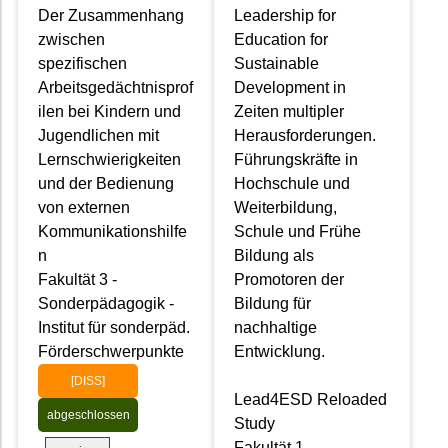
Der Zusammenhang
Leadership for
zwischen
Education for
spezifischen
Sustainable
Arbeitsgedächtnisprof
Development in
ilen bei Kindern und
Zeiten multipler
Jugendlichen mit
Herausforderungen.
Lernschwierigkeiten
Führungskräfte in
und der Bedienung
Hochschule und
von externen
Weiterbildung,
Kommunikationshilfe
Schule und Frühe
n
Bildung als
Fakultät 3 -
Promotoren der
Sonderpädagogik -
Bildung für
Institut für sonderpäd.
nachhaltige
Förderschwerpunkte
Entwicklung.
[DISS]
Lead4ESD Reloaded
abgeschlossen
Study
Fakultät 1 -