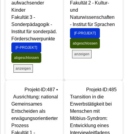
aufwachsender
Fakultät 2 - Kultur-
Kinder
und
Fakultät 3 -
Naturwissenschaften
Sonderpädagogik -
- Institut für Sprachen
Institut für sonderpäd.
[F-PROJEKT]
Förderschwerpunkte
abgeschlossen
[F-PROJEKT]
anzeigen
abgeschlossen
anzeigen
Projekt-ID:487 •
Projekt-ID:485
Ausrichtung: national
Transition in die
Gemeinsames
Erwerbstätigkeit bei
Entscheiden als
Menschen mit
erwägungsorientierter
Möbius-Syndrom:
Prozess
Entwicklung eines
Fakultät 1 -
Interviewleitfadens