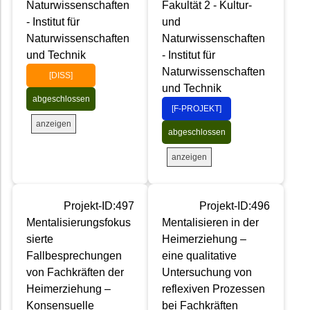
Naturwissenschaften
Fakultät 2 - Kultur-
- Institut für
und
Naturwissenschaften
Naturwissenschaften
und Technik
- Institut für
Naturwissenschaften
[DISS]
und Technik
abgeschlossen
[F-PROJEKT]
anzeigen
abgeschlossen
anzeigen
Projekt-ID:497
Projekt-ID:496
Mentalisierungsfokus
Mentalisieren in der
sierte
Heimerziehung –
Fallbesprechungen
eine qualitative
von Fachkräften der
Untersuchung von
Heimerziehung –
reflexiven Prozessen
Konsensuelle
bei Fachkräften